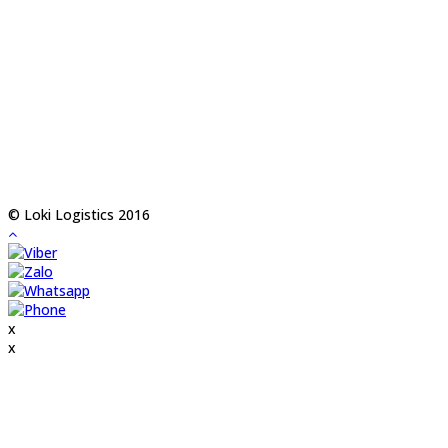
© Loki Logistics 2016
x
x