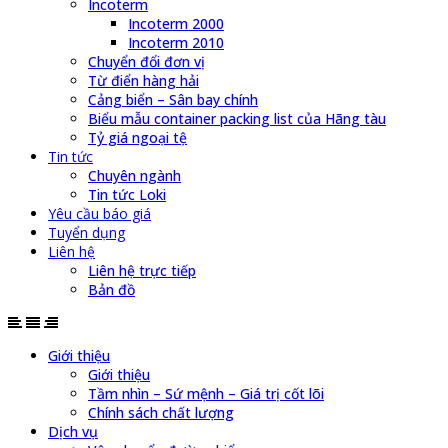
Incoterm
Incoterm 2000
Incoterm 2010
Chuyển đổi đơn vị
Từ điển hàng hải
Cảng biển – Sân bay chính
Biểu mẫu container packing list của Hãng tàu
Tỷ giá ngoại tệ
Tin tức
Chuyên ngành
Tin tức Loki
Yêu cầu báo giá
Tuyển dụng
Liên hệ
Liên hệ trực tiếp
Bản đồ
Giới thiệu
Giới thiệu
Tầm nhìn – Sứ mệnh – Giá trị cốt lõi
Chính sách chất lượng
Dịch vụ