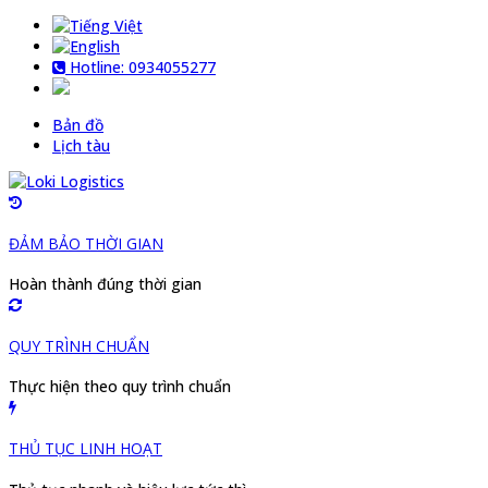
Hotline: 0934055277
Bản đồ
Lịch tàu
ĐẢM BẢO THỜI GIAN
Hoàn thành đúng thời gian
QUY TRÌNH CHUẨN
Thực hiện theo quy trình chuẩn
THỦ TỤC LINH HOẠT