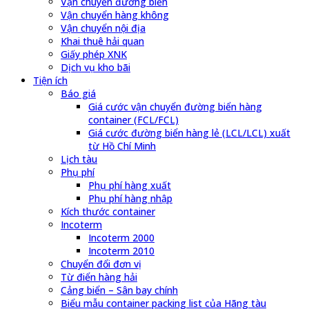
Vận chuyển đường biển
Vận chuyển hàng không
Vận chuyển nội địa
Khai thuê hải quan
Giấy phép XNK
Dịch vụ kho bãi
Tiện ích
Báo giá
Giá cước vận chuyển đường biển hàng
container (FCL/FCL)
Giá cước đường biển hàng lẻ (LCL/LCL) xuất
từ Hồ Chí Minh
Lịch tàu
Phụ phí
Phụ phí hàng xuất
Phụ phí hàng nhập
Kích thước container
Incoterm
Incoterm 2000
Incoterm 2010
Chuyển đổi đơn vị
Từ điển hàng hải
Cảng biển – Sân bay chính
Biểu mẫu container packing list của Hãng tàu