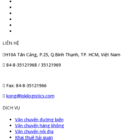
LIÊN HỆ
H10A Tân Cảng, P.25, Q.Bình Thạnh, TP. HCM, Việt Nam
84-8-35121968 / 35121969
Fax: 84-8-35121966
kong@lokilogistics.com
DỊCH VỤ
Vận chuyển đường biển
Vận chuyển hàng không
Vận chuyển nội địa
Khai thuê hải quan