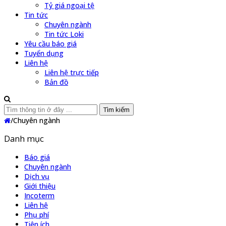
Tỷ giá ngoại tệ
Tin tức
Chuyên ngành
Tin tức Loki
Yêu cầu báo giá
Tuyển dụng
Liên hệ
Liên hệ trực tiếp
Bản đồ
Tìm kiếm
/
Chuyên ngành
Danh mục
Báo giá
Chuyên ngành
Dịch vụ
Giới thiệu
Incoterm
Liên hệ
Phụ phí
Tiện ích