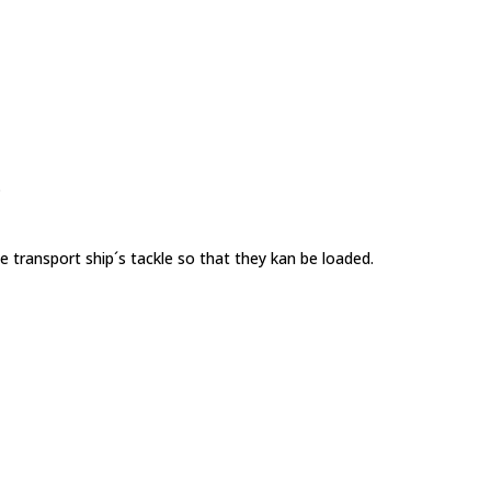
.
e transport ship´s tackle so that they kan be loaded.