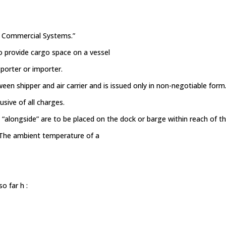
 Commercial Systems.”
o provide cargo space on a vessel
porter or importer.
n shipper and air carrier and is issued only in non-negotiable form
usive of all charges.
d “alongside” are to be placed on the dock or barge within reach of th
 The ambient temperature of a
o far h :