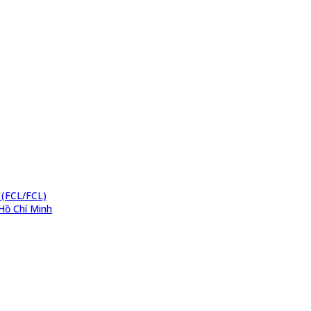
 (FCL/FCL)
Hồ Chí Minh