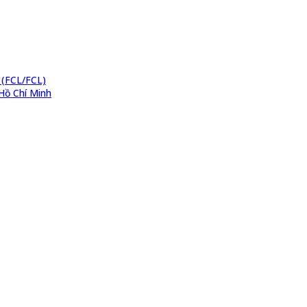
 (FCL/FCL)
Hồ Chí Minh