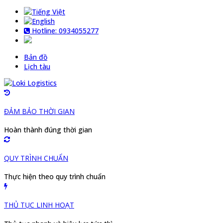
Hotline: 0934055277
Bản đồ
Lịch tàu
ĐẢM BẢO THỜI GIAN
Hoàn thành đúng thời gian
QUY TRÌNH CHUẨN
Thực hiện theo quy trình chuẩn
THỦ TỤC LINH HOẠT