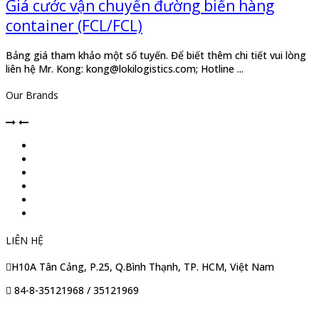
Giá cước vận chuyển đường biển hàng
container (FCL/FCL)
Bảng giá tham khảo một số tuyến. Để biết thêm chi tiết vui lòng
liên hệ Mr. Kong: kong@lokilogistics.com; Hotline ...
Our Brands
LIÊN HỆ
H10A Tân Cảng, P.25, Q.Bình Thạnh, TP. HCM, Việt Nam
84-8-35121968 / 35121969