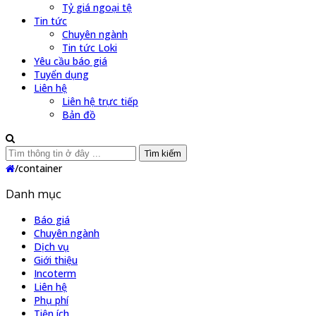
Tỷ giá ngoại tệ
Tin tức
Chuyên ngành
Tin tức Loki
Yêu cầu báo giá
Tuyển dụng
Liên hệ
Liên hệ trực tiếp
Bản đồ
Tìm kiếm
/
container
Danh mục
Báo giá
Chuyên ngành
Dịch vụ
Giới thiệu
Incoterm
Liên hệ
Phụ phí
Tiện ích