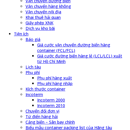
Vận chuyển đường biển
Vận chuyển hàng không
Vận chuyển nội địa
Khai thuê hải quan
Giấy phép XNK
Dịch vụ kho bãi
Tiện ích
Báo giá
Giá cước vận chuyển đường biển hàng
container (FCL/FCL)
Giá cước đường biển hàng lẻ (LCL/LCL) xuất
từ Hồ Chí Minh
Lịch tàu
Phụ phí
Phụ phí hàng xuất
Phụ phí hàng nhập
Kích thước container
Incoterm
Incoterm 2000
Incoterm 2010
Chuyển đổi đơn vị
Từ điển hàng hải
Cảng biển – Sân bay chính
Biểu mẫu container packing list của Hãng tàu