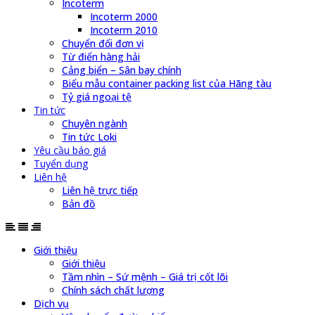
Incoterm
Incoterm 2000
Incoterm 2010
Chuyển đổi đơn vị
Từ điển hàng hải
Cảng biển – Sân bay chính
Biểu mẫu container packing list của Hãng tàu
Tỷ giá ngoại tệ
Tin tức
Chuyên ngành
Tin tức Loki
Yêu cầu báo giá
Tuyển dụng
Liên hệ
Liên hệ trực tiếp
Bản đồ
Giới thiệu
Giới thiệu
Tầm nhìn – Sứ mệnh – Giá trị cốt lõi
Chính sách chất lượng
Dịch vụ