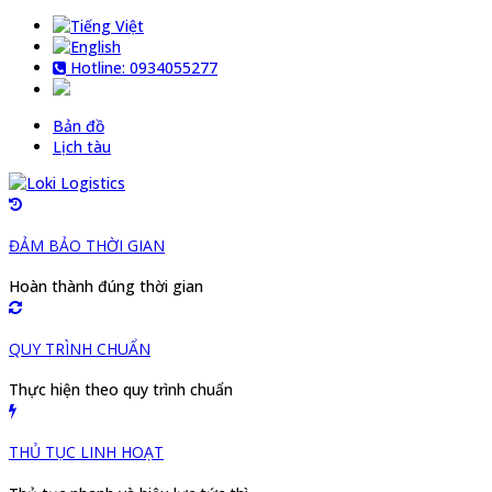
Hotline: 0934055277
Bản đồ
Lịch tàu
ĐẢM BẢO THỜI GIAN
Hoàn thành đúng thời gian
QUY TRÌNH CHUẨN
Thực hiện theo quy trình chuẩn
THỦ TỤC LINH HOẠT